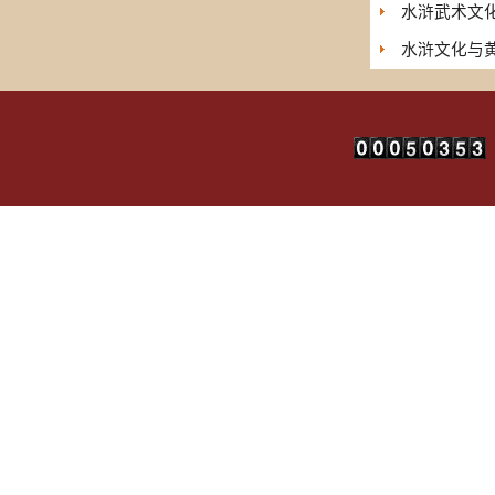
水浒武术文
水浒文化与